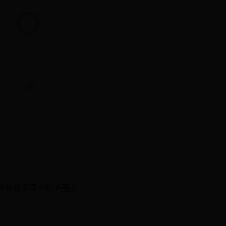
户想升级但是不知道要多