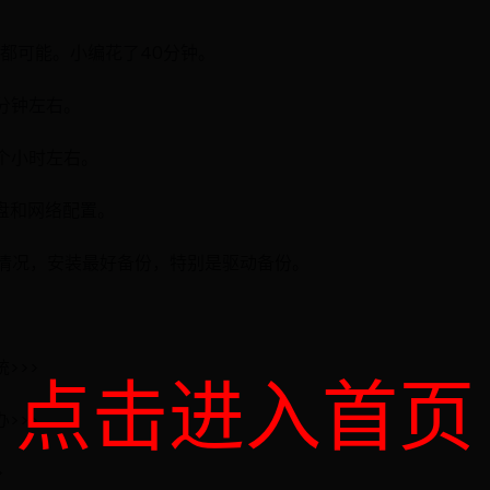
都可能。小编花了40分钟。
0分钟左右。
半个小时左右。
盘和网络配置。
情况，安装最好备份，特别是驱动备份。
>>>
点击进入首页
>>>
>