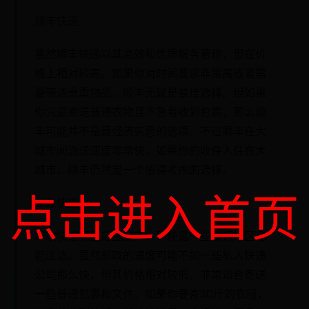
顺丰快递
虽然顺丰快递以其高效和优质服务著称，但在价
格上相对较高。如果你对时间要求非常高或者需
要寄送贵重物品，顺丰无疑是最佳选择。但如果
你只是寄送普通衣物且不急着收到包裹，那么顺
丰可能并不是最经济实惠的选项。不过顺丰在大
城市间派送速度非常快，如果你的收件人住在大
城市，顺丰仍然是一个值得考虑的选择。
点击进入首页
邮政快递
邮政快递覆盖范围最广，即使是一些偏远地区也
能送达。虽然邮政的速度可能不如一些私人快递
公司那么快，但其价格相对较低，非常适合寄送
一些普通包裹和文件。如果你要寄30斤的衣服，