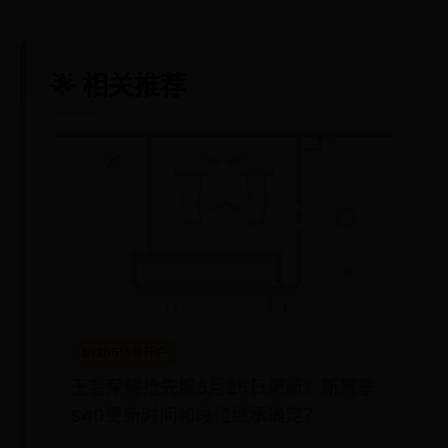
🌟 相关推荐
bt365体育开户
王者荣耀抢先服6月26日更新！新赛季
S40更新时间和段位继承确定？