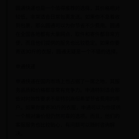
圆通快递也是一个值得推荐的选择，其价格相对
较低，非常适合日常包裹发送。如果你不急着收
到包裹，那么圆通可以为你节省不少费用。圆通
在全国各地都有大量网点，取件和寄件都非常方
便，而且他们提供的服务也比较稳定。如果你要
寄送30斤的衣服，圆通无疑是一个不错的选择。
申通快递
申通快递在国内市场上也占据了一席之地，其服
务品质和价格都非常有竞争力。申通特别适合那
些对时效性要求不是特别高但希望节省费用的用
户。如果你要寄30斤的衣服，申通可以为你提供
一个相对廉价但仍然可靠的选项。而且，他们的
客服服务也比较贴心，有问题可以随时咨询解
决。