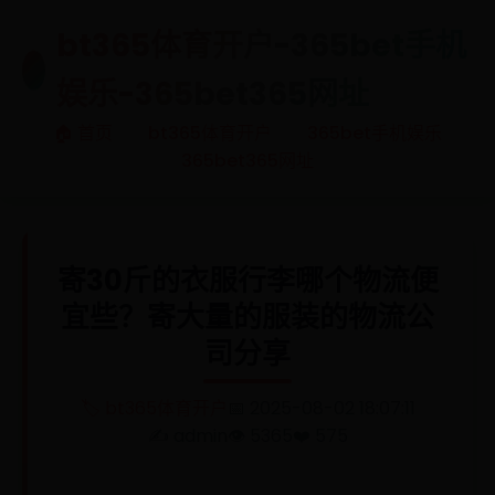
bt365体育开户-365bet手机
🎯
娱乐-365bet365网址
🏠 首页
bt365体育开户
365bet手机娱乐
365bet365网址
寄30斤的衣服行李哪个物流便
宜些？寄大量的服装的物流公
司分享
🏷️ bt365体育开户
📅 2025-08-02 18:07:11
✍️ admin
👁️ 5365
❤️ 575