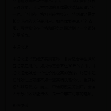
品运输方面表现得非常出色。百世物流提供多种
运输方案，可以根据你的具体需求选择最适合的
一种。他们的价格相对较为经济，特别适合需要
长途运输的大包裹用户。如果你要寄30斤的衣
服，百世物流在价格和服务之间达到了一个很好
的平衡点。
中通快递
中通快递以其经济实惠著称，非常适合学生党和
普通家庭用户。如果你需要寄送30斤的衣服，中
通快递无疑是一个性价比极高的选择。尽管中通
在时效性上可能不如一些高端快递公司，但其价
格却非常亲民。而且，中通的覆盖范围广，全国
大部分地区都能送达，是一个非常可靠的选项。
圆通快递