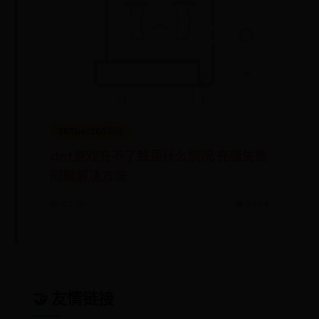
365bet365网址
dnf游戏充不了钱是什么情况 充值失败
问题解决方法
📅 07-16
👁️ 9394
🤝 友情链接