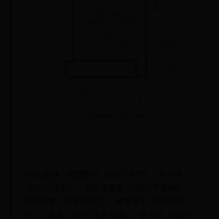
中场/前锋：阿德耶米（20岁/多特）、布兰特
（26岁/多特）、菲尔克鲁格（29岁/不莱梅）、
格纳布里（27岁/拜仁）、格雷茨卡（27岁/拜
仁）、格策（30岁/法兰克福）、京多安（32岁/