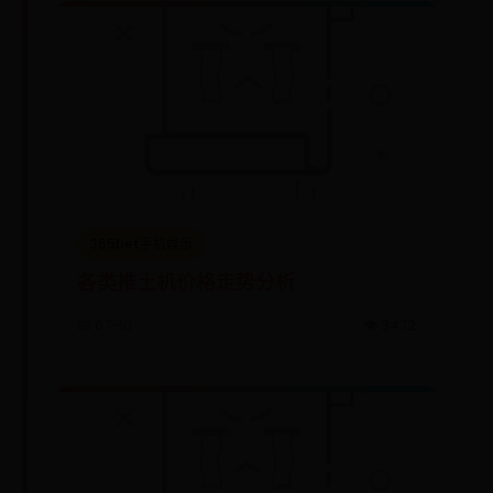
365bet手机娱乐
各类推土机价格走势分析
📅 07-10
👁️ 3472