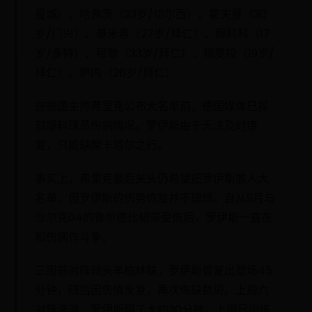
曼城）、哈弗茨（23岁/切尔西）、霍夫曼（30
岁/门兴）、基米希（27岁/拜仁）、穆科科（17
岁/多特）、穆勒（33岁/拜仁）、穆夏拉（19岁/
拜仁）、萨内（26岁/拜仁）
在德国主帅弗里克公布大名单前，德国媒体已提
前爆料球员伤病情况。罗伊斯由于无法及时康
复，只能缺席卡塔尔之行。
事实上，弗里克最后关头仍希望把罗伊斯放入大
名单，但罗伊斯的伤势恢复并不理想。自从9月与
沙尔克04的鲁尔德比韧带受伤后，罗伊斯一直在
和伤病作斗争。
三周前对阵领头羊柏林联，罗伊斯曾复出登场45
分钟，随后因伤情反复，再次伤缺数周。上周六
对阵波鸿，罗伊斯踢了大约30分钟。上周日训练