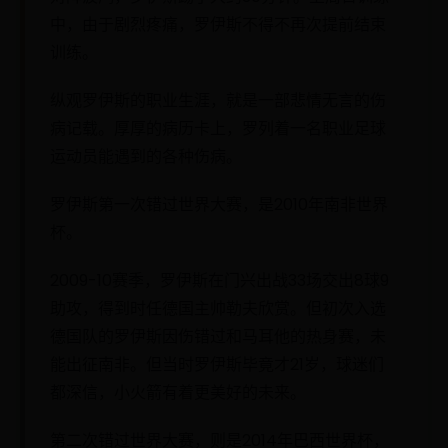
中，由于剧烈疼痛，罗伊斯不得不再次提前结束
训练。
纵观罗伊斯的职业生涯，就是一部悲情无言的伤
病记载。厚厚的病历卡上，罗列着一名职业足球
运动员能遇到的各种伤病。
罗伊斯第一次错过世界大赛，是2010年南非世界
杯。
2009-10赛季，罗伊斯在门兴出战33场交出8球9
助攻，得到时任德国主帅勒夫欣赏。但初次入选
德国队的罗伊斯因伤错过和马耳他的热身赛，未
能出征南非。但当时罗伊斯毕竟才21岁，球迷们
都深信，小火箭有着更美好的未来。
第二次错过世界大赛，则是2014年巴西世界杯，