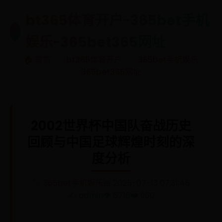
bt365体育开户-365bet手机
🎯
娱乐-365bet365网址
🏠 首页
bt365体育开户
365bet手机娱乐
365bet365网址
2002世界杯中国队奋战历史
回顾与中国足球辉煌时刻的深
度分析
🏷️ 365bet手机娱乐
📅 2025-07-13 07:31:45
✍️ admin
👁️ 6716
❤️ 960