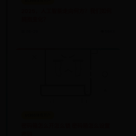
bt365体育开户
2025，人工智能走向何方？我们如何
拥抱变化？
📅 06-29
👁️ 5663
bt365体育开户
密码箱怎么开怎么锁 密码箱怎么设置
密码