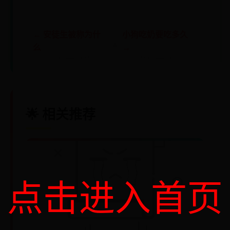
← 安徒生被称为什
小狗吃奶要吃多久
么
→
🌟 相关推荐
点击进入首页