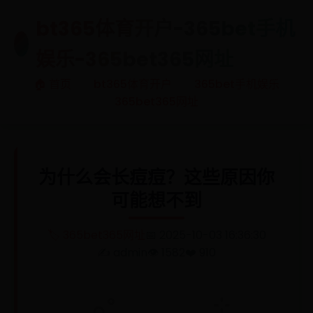
bt365体育开户-365bet手机
🎯
娱乐-365bet365网址
🏠 首页
bt365体育开户
365bet手机娱乐
365bet365网址
为什么会长痘痘？这些原因你
可能想不到
🏷️ 365bet365网址
📅 2025-10-03 16:36:30
✍️ admin
👁️ 1582
❤️ 910