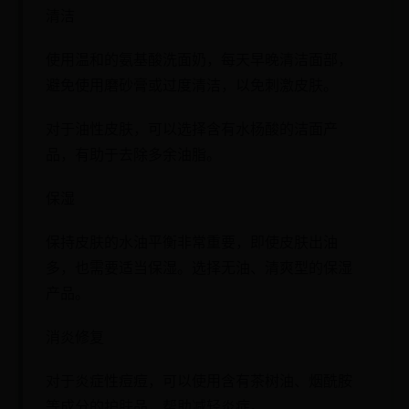
清洁
使用温和的氨基酸洗面奶，每天早晚清洁面部，
避免使用磨砂膏或过度清洁，以免刺激皮肤。
对于油性皮肤，可以选择含有水杨酸的洁面产
品，有助于去除多余油脂。
保湿
保持皮肤的水油平衡非常重要，即使皮肤出油
多，也需要适当保湿。选择无油、清爽型的保湿
产品。
消炎修复
对于炎症性痘痘，可以使用含有茶树油、烟酰胺
等成分的护肤品，帮助减轻炎症。