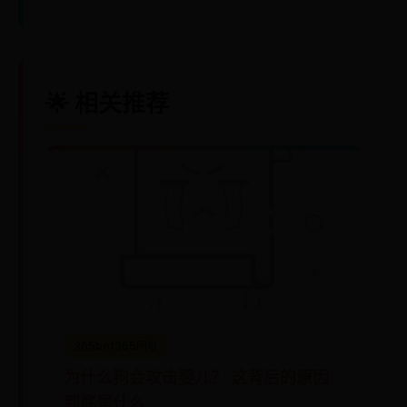
🌟 相关推荐
365bet365网址
为什么狗会攻击婴儿？ 这背后的原因
到底是什么