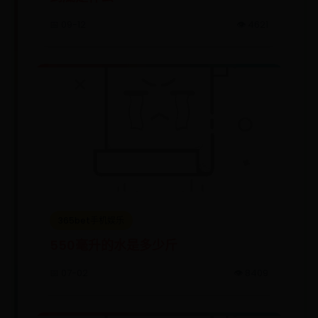
📅 09-12
👁️ 4621
365bet手机娱乐
550毫升的水是多少斤
📅 07-02
👁️ 8409