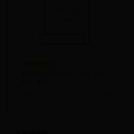
bt365体育开户
爱尔兰人口统计2025（人口、年龄、
性别、趋势）
📅 08-24
👁️ 419
🤝 友情链接