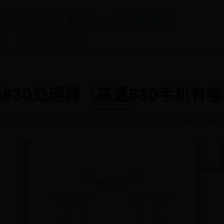
t手机娱乐-365bet365网址
乐
365bet365网址
630处理器（高通630手机有
️ 365bet365网址
📅 2025-08-27 21:12:19
✍️ admin
👁️ 7827
❤️ 