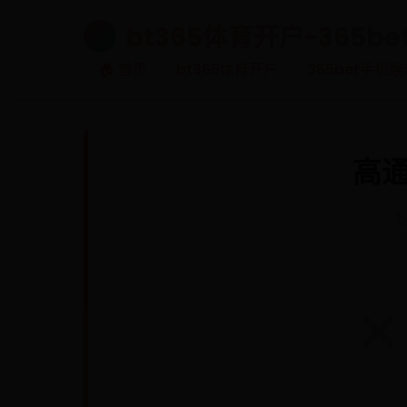
🎯
bt365体育开户-365be
🏠 首页
bt365体育开户
365bet手机娱
高通
