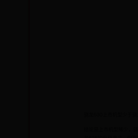
骁龙630上市机型少于骁龙
结论是上市机型稀少，骁